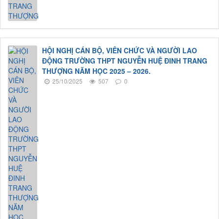
HỘI NGHỊ CÁN BỘ, VIÊN CHỨC VÀ NGƯỜI LAO
ĐỘNG TRƯỜNG THPT NGUYỄN HUỆ ĐINH TRANG
THƯỢNG NĂM HỌC 2025 – 2026.
25/10/2025
507
0