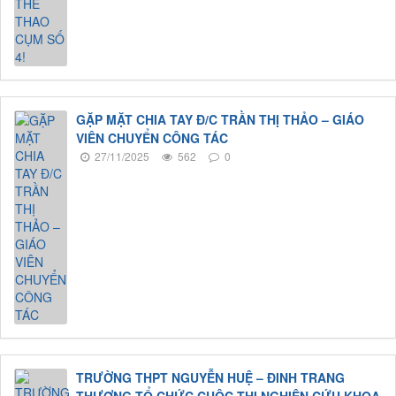
GẶP MẶT CHIA TAY Đ/C TRẦN THỊ THẢO – GIÁO
VIÊN CHUYỂN CÔNG TÁC
27/11/2025
562
0
TRƯỜNG THPT NGUYỄN HUỆ – ĐINH TRANG