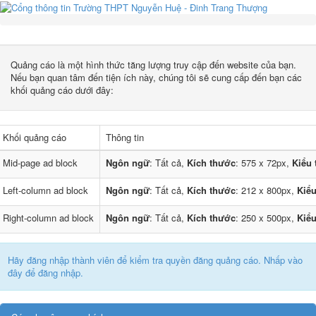
Quảng cáo là một hình thức tăng lượng truy cập đến website của bạn.
Nếu bạn quan tâm đến tiện ích này, chúng tôi sẽ cung cấp đến bạn các
khối quảng cáo dưới đây:
Khối quảng cáo
Thông tin
Mid-page ad block
Ngôn ngữ
: Tất cả,
Kích thước
: 575 x 72px,
Kiểu 
Left-column ad block
Ngôn ngữ
: Tất cả,
Kích thước
: 212 x 800px,
Kiểu
Right-column ad block
Ngôn ngữ
: Tất cả,
Kích thước
: 250 x 500px,
Kiểu
Hãy đăng nhập thành viên để kiểm tra quyền đăng quảng cáo. Nhấp vào
đây để đăng nhập.