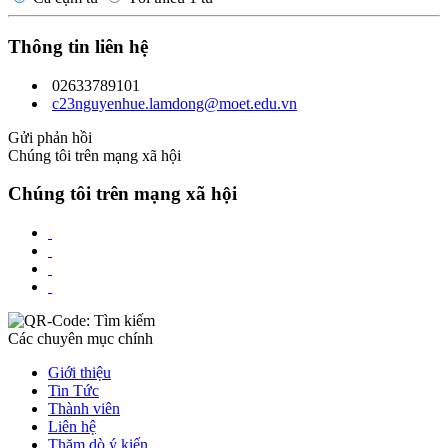
Thông tin liên hệ
02633789101
c23nguyenhue.lamdong@moet.edu.vn
Gửi phản hồi
Chúng tôi trên mạng xã hội
Chúng tôi trên mạng xã hội
Các chuyên mục chính
Giới thiệu
Tin Tức
Thành viên
Liên hệ
Thăm dò ý kiến