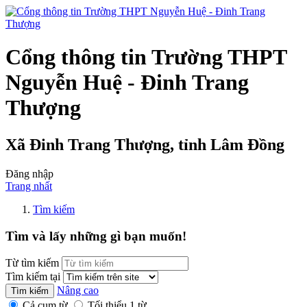
Cổng thông tin Trường THPT
Nguyễn Huệ - Đinh Trang
Thượng
Xã Đinh Trang Thượng, tỉnh Lâm Đồng
Đăng nhập
Trang nhất
Tìm kiếm
Tìm và lấy những gì bạn muốn!
Từ tìm kiếm
Tìm kiếm tại
Nâng cao
Cả cụm từ
Tối thiểu 1 từ