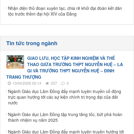
Nhận diện thủ đoạn xuyên tạc, chia rẽ khối đại đoàn kết dân
tộc trước thềm đại hội XIV của Đảng
Tin tức trong ngành
GIAO LƯU, HỌC TẬP KINH NGHIỆM VÀ THỂ
THAO GIỮA TRƯỜNG THPT NGUYỄN HUỆ – LA
GI VÀ TRƯỜNG THPT NGUYỄN HUỆ – ĐINH
TRANG THƯỢNG
13/04/2026 05:14
237
0
Ngành Giáo dục Lâm Đồng đẩy mạnh tuyên truyền cổ động
trực quan hướng tới các sự kiện chính trị trọng đại của đất
nước
Ngành Giáo dục Lâm Đồng tập trung tăng tốc, bứt phá hoàn
thành nhiệm vụ năm 2025
Ngành Giáo dục Lâm Đồng đẩy mạnh tuyên truyền hướng tới