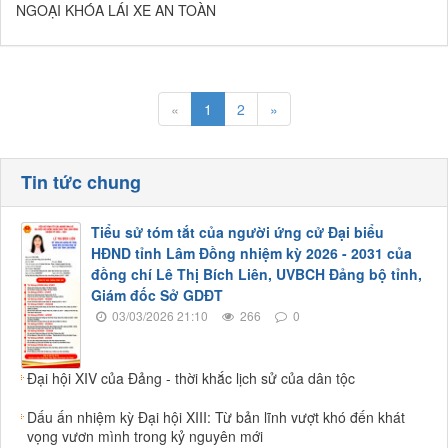
NGOẠI KHÓA LÁI XE AN TOÀN
«
1
2
»
Tin tức chung
Tiểu sử tóm tắt của người ứng cử Đại biểu
HĐND tỉnh Lâm Đồng nhiệm kỳ 2026 - 2031 của
đồng chí Lê Thị Bích Liên, UVBCH Đảng bộ tỉnh,
Giám đốc Sở GDĐT
03/03/2026 21:10
266
0
Đại hội XIV của Đảng - thời khắc lịch sử của dân tộc
Dấu ấn nhiệm kỳ Đại hội XIII: Từ bản lĩnh vượt khó đến khát
vọng vươn mình trong kỷ nguyên mới