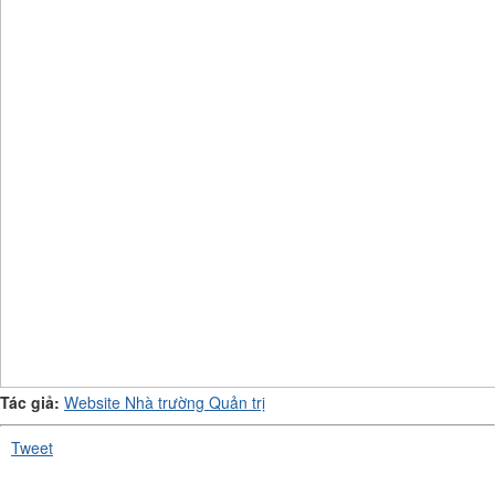
Tác giả:
Website Nhà trường Quản trị
Tweet