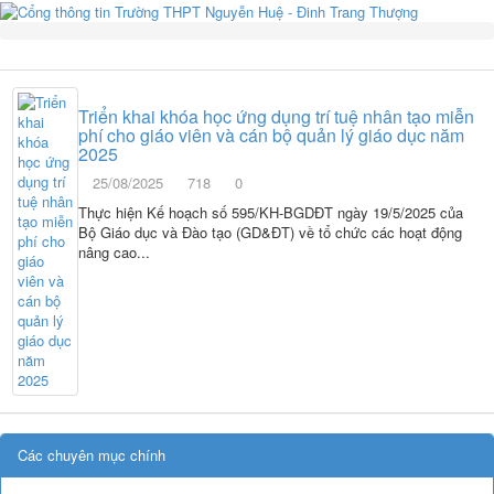
Triển khai khóa học ứng dụng trí tuệ nhân tạo miễn
phí cho giáo viên và cán bộ quản lý giáo dục năm
2025
25/08/2025
718
0
Thực hiện Kế hoạch số 595/KH-BGDĐT ngày 19/5/2025 của
Bộ Giáo dục và Đào tạo (GD&ĐT) về tổ chức các hoạt động
nâng cao...
Các chuyên mục chính