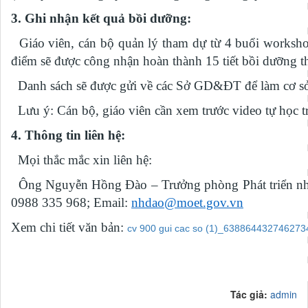
3. Ghi nhận kết quả bồi dưỡng:
Giáo viên, cán bộ quản lý tham dự từ 4 buổi workshop
điểm sẽ được công nhận hoàn thành 15 tiết bồi dưỡng
Danh sách sẽ được gửi về các Sở GD&ĐT để làm cơ sở
Lưu ý: Cán bộ, giáo viên cần xem trước video tự học 
4. Thông tin liên hệ:
Mọi thắc mắc xin liên hệ:
Ông Nguyễn Hồng Đào – Trưởng phòng Phát triển nhà g
0988 335 968; Email:
nhdao@moet.gov.vn
Xem chi tiết văn bản:
cv 900 gui cac so (1)_638864432746273
Tác giả:
admin