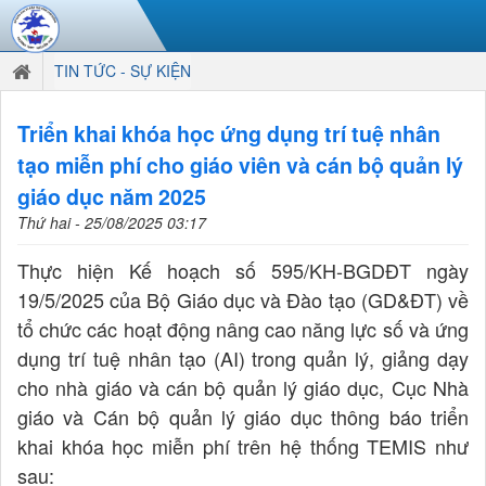
TIN TỨC - SỰ KIỆN
Triển khai khóa học ứng dụng trí tuệ nhân
tạo miễn phí cho giáo viên và cán bộ quản lý
giáo dục năm 2025
Thứ hai - 25/08/2025 03:17
Thực hiện Kế hoạch số 595/KH-BGDĐT ngày
19/5/2025 của Bộ Giáo dục và Đào tạo (GD&ĐT) về
tổ chức các hoạt động nâng cao năng lực số và ứng
dụng trí tuệ nhân tạo (AI) trong quản lý, giảng dạy
cho nhà giáo và cán bộ quản lý giáo dục, Cục Nhà
giáo và Cán bộ quản lý giáo dục thông báo triển
khai khóa học miễn phí trên hệ thống TEMIS như
sau: